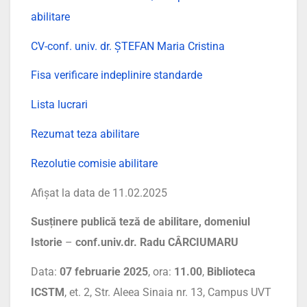
abilitare
CV-conf. univ. dr. ȘTEFAN Maria Cristina
Fisa verificare indeplinire standarde
Lista lucrari
Rezumat teza abilitare
Rezolutie comisie abilitare
Afișat la data de 11.02.2025
Susținere publică teză de abilitare, domeniul
Istorie
–
conf.univ.dr. Radu CÂRCIUMARU
Data:
07 februarie 2025
, ora:
11.00
,
Biblioteca
ICSTM
, et. 2, Str. Aleea Sinaia nr. 13, Campus UVT