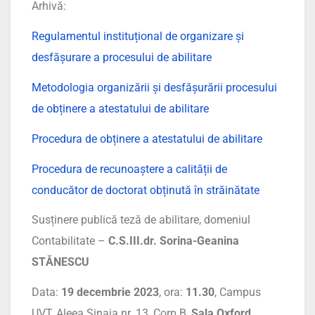
Arhivă:
Regulamentul instituțional de organizare și
desfășurare a procesului de abilitare
Metodologia organizării și desfășurării procesului
de obținere a atestatului de abilitare
Procedura de obținere a atestatului de abilitare
Procedura de recunoaștere a calității de
conducător de doctorat obținută în străinătate
Susținere publică teză de abilitare, domeniul
Contabilitate –
C.S.III.dr. Sorina-Geanina
STĂNESCU
Data:
19 decembrie 2023
, ora:
11.30
, Campus
UVT, Aleea Sinaia nr. 13, Corp B,
Sala Oxford