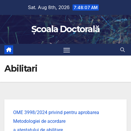
Sat. Aug 8th, 2026
7:48:08 AM
Școala Doctorală
Abilitari
OME 3998/2024 privind pentru aprobarea
Metodologiei de acordare
a atestatului de abilitare