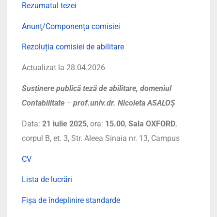
Rezumatul tezei
Anunț/Componența comisiei
Rezoluția comisiei de abilitare
Actualizat la 28.04.2026
Susținere publică teză de abilitare, domeniul
Contabilitate
–
prof.univ.dr. Nicoleta ASALOȘ
Data:
21 iulie 2025
, ora:
15.00
,
Sala OXFORD
,
corpul B, et. 3, Str. Aleea Sinaia nr. 13, Campus
CV
Lista de lucrări
Fișa de îndeplinire standarde