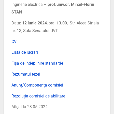
Inginerie electrică –
prof.univ.dr. Mihail-Florin
STAN
Data:
12 iunie 2024
, ora:
13.00
, Str. Aleea Sinaia
nr. 13, Sala Senatului UVT
CV
Lista de lucrări
Fișa de îndeplinire standarde
Rezumatul tezei
Anunț/Componența comisiei
Rezoluția comisiei de abilitare
Afișat la 23.05.2024