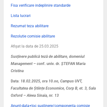
Fisa verificare indeplinire standarde
Lista lucrari
Rezumat teza abilitare
Rezolutie comisie abilitare
Afișat la data de 25.03.2025
Susținere publică teză de abilitare, domeniul
Management –
con
f. univ. dr.
ȘTEFAN Maria
Cristina
Data
:
18
.02.2025, ora 10.oo, Campus UVT,
Facultatea de Științe Economice, Corp B, et. 3, Sala
Oxford – Aleea Sinaia, nr. 13
Anunt-data+loc sustinere/componenta comisie