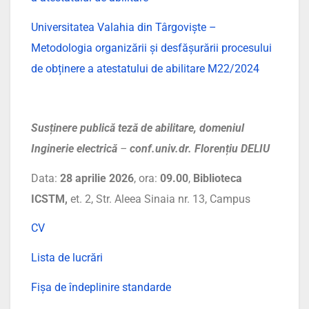
Universitatea Valahia din Târgoviște –
Metodologia organizării și desfășurării procesului
de obținere a atestatului de abilitare M22/2024
Susținere publică teză de abilitare, domeniul
Inginerie electrică
–
conf.univ.dr. Florențiu DELIU
Data:
28 aprilie 2026
, ora:
09.00
,
Biblioteca
ICSTM,
et. 2, Str. Aleea Sinaia nr. 13, Campus
CV
Lista de lucrări
Fișa de îndeplinire standarde