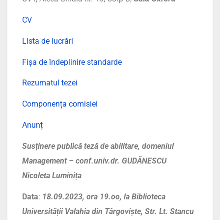
CV
Lista de lucrări
Fișa de îndeplinire standarde
Rezumatul tezei
Componența comisiei
Anunț
Susținere publică teză de abilitare, domeniul
Management – conf.univ.dr. GUDĂNESCU
Nicoleta Luminița
Data
:
18.09.2023, ora 19.oo, la Biblioteca
Universității Valahia din Târgoviște, Str. Lt. Stancu