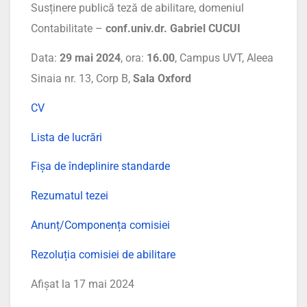
Susținere publică teză de abilitare, domeniul
Contabilitate –
conf.univ.dr. Gabriel CUCUI
Data:
29 mai 2024
, ora:
16.00
, Campus UVT, Aleea
Sinaia nr. 13, Corp B,
Sala Oxford
CV
Lista de lucrări
Fișa de îndeplinire standarde
Rezumatul tezei
Anunț/Componența comisiei
Rezoluția comisiei de abilitare
Afișat la 17 mai 2024