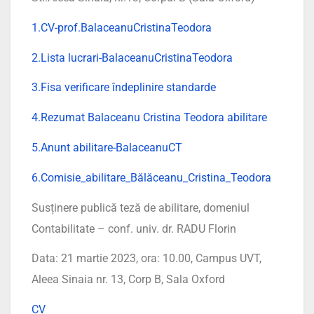
1.CV-prof.BalaceanuCristinaTeodora
2.Lista lucrari-BalaceanuCristinaTeodora
3.Fisa verificare îndeplinire standarde
4.Rezumat Balaceanu Cristina Teodora abilitare
5.Anunt abilitare-BalaceanuCT
6.Comisie_abilitare_Bălăceanu_Cristina_Teodora
Susținere publică teză de abilitare, domeniul
Contabilitate – conf. univ. dr. RADU Florin
Data: 21 martie 2023, ora: 10.00, Campus UVT,
Aleea Sinaia nr. 13, Corp B, Sala Oxford
CV