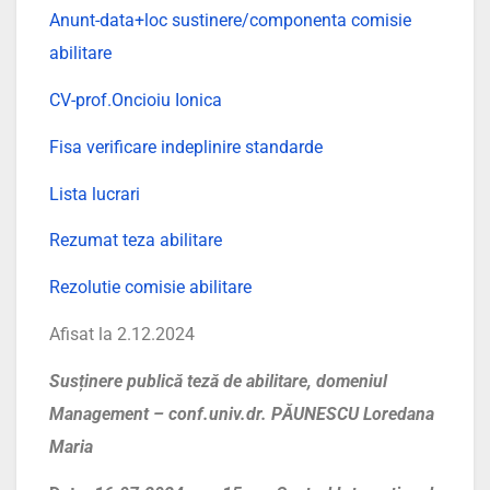
Anunt-data+loc sustinere/componenta comisie
abilitare
CV-prof.Oncioiu Ionica
Fisa verificare indeplinire standarde
Lista lucrari
Rezumat teza abilitare
Rezolutie comisie abilitare
Afisat la 2.12.2024
Susținere publică teză de abilitare, domeniul
Management – conf.univ.dr. PĂUNESCU Loredana
Maria