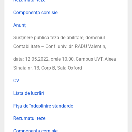
Componența comisiei
Anunț
Susținere publică teză de abilitare, domeniul
Contabilitate – Conf. univ. dr. RADU Valentin,
data: 12.05.2022, orele 10.00, Campus UVT, Aleea
Sinaia nr. 13, Corp B, Sala Oxford
CV
Lista de lucrări
Fișa de îndeplinire standarde
Rezumatul tezei
Componența comisiei