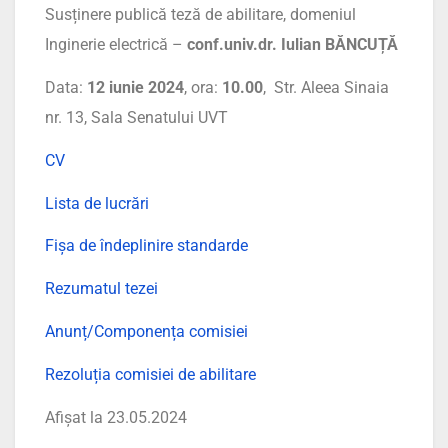
Susținere publică teză de abilitare, domeniul
Inginerie electrică –
conf.univ.dr. Iulian BĂNCUȚĂ
Data:
12 iunie 2024
, ora:
10.00
, Str. Aleea Sinaia
nr. 13, Sala Senatului UVT
CV
Lista de lucrări
Fișa de îndeplinire standarde
Rezumatul tezei
Anunț/Componența comisiei
Rezoluția comisiei de abilitare
Afișat la 23.05.2024