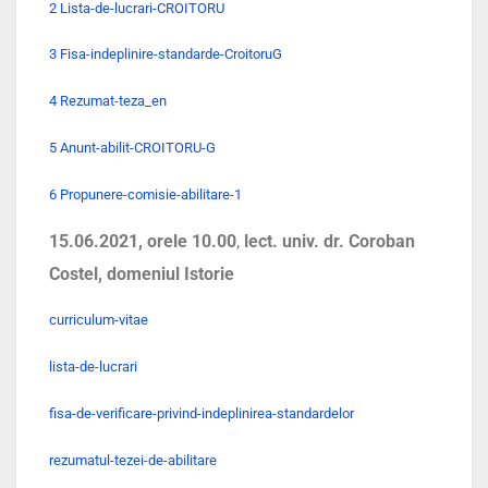
2 Lista-de-lucrari-CROITORU
3 Fisa-indeplinire-standarde-CroitoruG
4 Rezumat-teza_en
5 Anunt-abilit-CROITORU-G
6 Propunere-comisie-abilitare-1
15.06.2021, orele 10.00
,
lect. univ. dr. Coroban
Costel, domeniul Istorie
curriculum-vitae
lista-de-lucrari
fisa-de-verificare-privind-indeplinirea-standardelor
rezumatul-tezei-de-abilitare