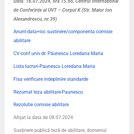
Data
:
16
.07.2024, ora 15.oo, Centrul Internațional
de Conferințe al UVT – Corpul K (Str. Maior Ion
Alexandrescu, nr.39)
Anunt-data+loc sustinere/componenta comisie
abilitare
CV-conf.univ.dr. Păunescu Loredana Maria
Lista lucrari-Paunescu Loredana Maria
Fisa verificare indeplinire standarde
Rezumat teza abilitare-Paunescu
Rezolutie comisie abilitare
Afișat la data de 08.07.2024
Susținere publică teză de abilitare, domeniul