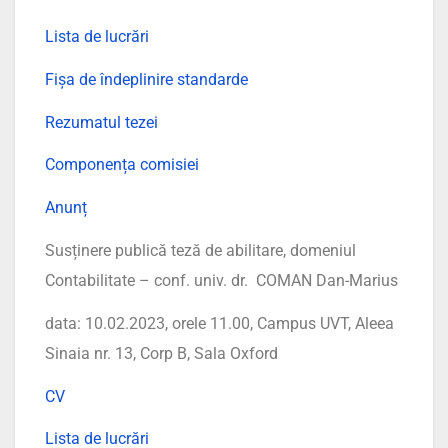
Lista de lucrări
Fișa de îndeplinire standarde
Rezumatul tezei
Componența comisiei
Anunț
Susținere publică teză de abilitare, domeniul
Contabilitate – conf. univ. dr. COMAN Dan-Marius
data: 10.02.2023, orele 11.00, Campus UVT, Aleea
Sinaia nr. 13, Corp B, Sala Oxford
CV
Lista de lucrări