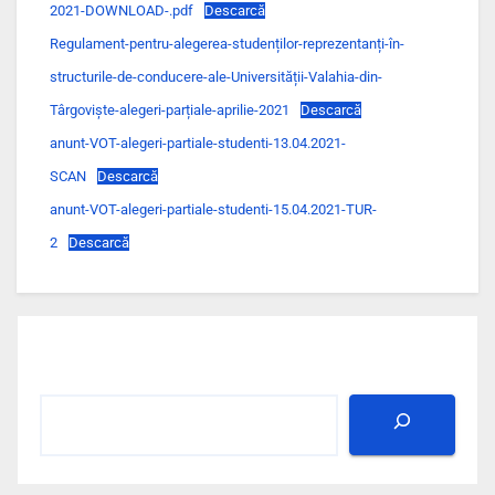
2021-DOWNLOAD-.pdf
Descarcă
Regulament-pentru-alegerea-studenților-reprezentanți-în-
structurile-de-conducere-ale-Universității-Valahia-din-
Târgoviște-alegeri-parțiale-aprilie-2021
Descarcă
anunt-VOT-alegeri-partiale-studenti-13.04.2021-
SCAN
Descarcă
anunt-VOT-alegeri-partiale-studenti-15.04.2021-TUR-
2
Descarcă