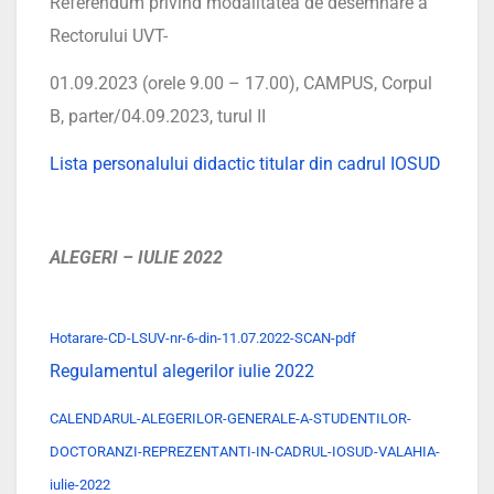
Referendum privind modalitatea de desemnare a
Rectorului UVT-
01.09.2023 (orele 9.00 – 17.00), CAMPUS, Corpul
B, parter/04.09.2023, turul II
Lista personalului didactic titular din cadrul IOSUD
ALEGERI – IULIE 2022
Hotarare-CD-LSUV-nr-6-din-11.07.2022-SCAN-pdf
Regulamentul alegerilor iulie 2022
CALENDARUL-ALEGERILOR-GENERALE-A-STUDENTILOR-
DOCTORANZI-REPREZENTANTI-IN-CADRUL-IOSUD-VALAHIA-
iulie-2022