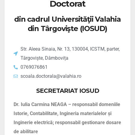
Doctorat
din cadrul
Universităţii Valahia
din Târgovişte
(IOSUD)
Str. Aleea Sinaia, Nr. 13, 130004, ICSTM, parter,
Târgoviște, Dâmbovița
0769076861
scoala.doctorala@valahia.ro
SECRETARIAT IOSUD
Dr. Iulia Carmina NEAGA – responsabil domeniile
Istorie, Contabilitate, Ingineria materialelor și
Inginerie electrică; responsabil gestionare dosare
de abilitare