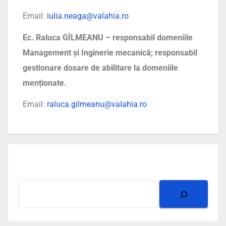
Email:
iulia.neaga@valahia.ro
Ec. Raluca GÎLMEANU – responsabil domeniile
Management și Inginerie mecanică; responsabil
gestionare dosare de abilitare la domeniile
menționate.
Email:
raluca.gilmeanu@valahia.ro